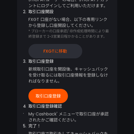
ントにログインしてご利用いただけます。
2.
取引口座開設
FXGT 口座がない場合、以下の専用リンク
から登録し口座開設してください。
* ブローカーの口座承認/ IB作成処理時間により最
終登録まで 2~3営業日程かかることがあります。
FXGTに移動
3.
取引口座登録
新規取引口座を開設後、キャッシュバック
を受け取るには取引口座情報を登録しなけ
ればなりません。
取引口座登録
4
取引口座登録確認
.
My Cashback' メニューで取引口座が承認
されたかご確認ください。
5.
完了！
取引口座で取引をしてキャッシュバックを