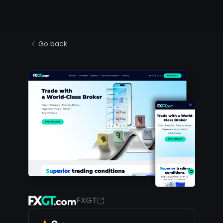
Go back
FXGT