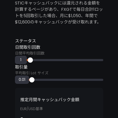
STICキャッシュバックには還元される金額を
計算するページがあり、FXGTで毎日合計1ロッ
トを5回取引した場合、月に$1,050、年間で
$12,600のキャッシュバックが受け取れます。
ステータス
日間取引回数
日間平均取引回数
取引量
平均取引 Lot サイズ
推定月間キャッシュバック金額
EUR/USD基準
-