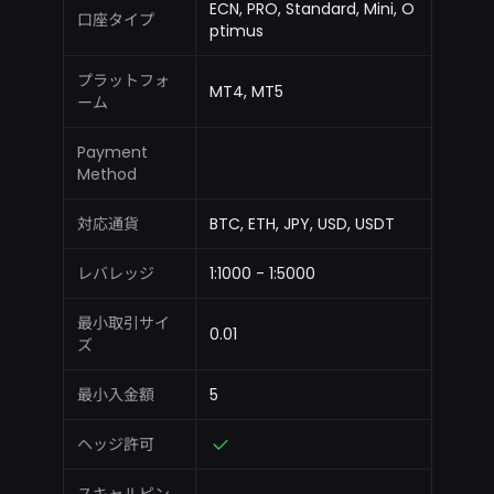
ECN, PRO, Standard, Mini, O
口座タイプ
ptimus
プラットフォ
MT4, MT5
ーム
Payment
Method
対応通貨
BTC, ETH, JPY, USD, USDT
レバレッジ
1:1000 - 1:5000
最小取引サイ
0.01
ズ
最小入金額
5
ヘッジ許可