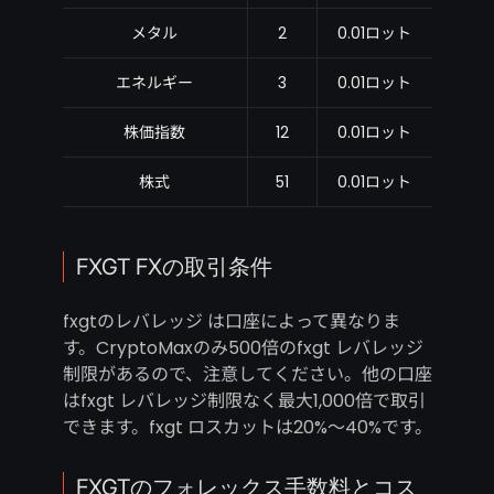
メタル
2
0.01ロット
エネルギー
3
0.01ロット
株価指数
12
0.01ロット
株式
51
0.01ロット
FXGT FXの取引条件
fxgtのレバレッジ は口座によって異なりま
す。CryptoMaxのみ500倍のfxgt レバレッジ
制限があるので、注意してください。他の口座
はfxgt レバレッジ制限なく最大1,000倍で取引
できます。fxgt ロスカットは20%～40%です。
FXGTのフォレックス手数料とコス