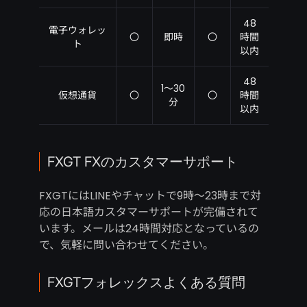
48
電子ウォレッ
〇
即時
〇
時間
ト
以内
48
1～30
仮想通貨
〇
〇
時間
分
以内
FXGT FXのカスタマーサポート
FXGTにはLINEやチャットで9時～23時まで対
応の日本語カスタマーサポートが完備されて
います。メールは24時間対応となっているの
で、気軽に問い合わせてください。
FXGTフォレックスよくある質問