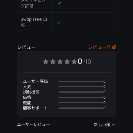
スキャルピン
グ許可
Swap Free 口
座
レビュー
レビュー作成
0
10
/
ユーザー評価
0
人気
0
規制機関
0
価格
0
機能
0
顧客サポート
0
ユーザーレビュー
新しい順