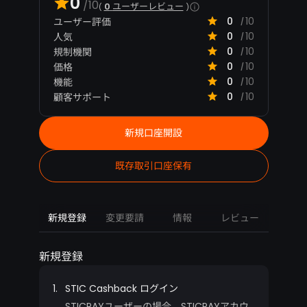
0
/10
0
ユーザーレビュー
0
10
ユーザー評価
/
0
10
人気
/
0
10
規制機関
/
0
10
価格
/
0
10
機能
/
0
10
顧客サポート
/
新規口座開設
既存取引口座保有
新規登録
変更要請
情報
レビュー
新規登録
1.
STIC Cashback ログイン
STICPAYユーザーの場合、STICPAYアカウ