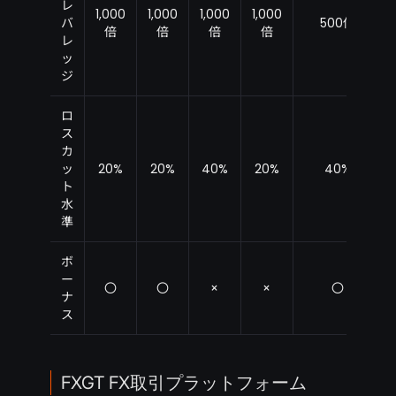
レ
1,000
1,000
1,000
1,000
バ
500倍
倍
倍
倍
倍
レ
ッ
ジ
ロ
ス
カ
ッ
20%
20%
40%
20%
40%
ト
水
準
ボ
ー
〇
〇
×
×
〇
ナ
ス
FXGT FX取引プラットフォーム