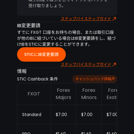
受け取りましょう。
ステップバイステップガイド
IB変更要請
すでに FXGT 口座をお持ちの場合、または取引口座
が他のIBに紐づいている場合はIB変更要請をし、紐づ
けIBをSTICに変更することができます。
STICにIB変更要請
ステップバイステップガイド
情報
STIC Cashback 条件
キャッシュバック詳細
Forex
Forex
Forex
FXGT
Majors
Minors
Exotics
Standard
$7.00
$7.00
$7.00