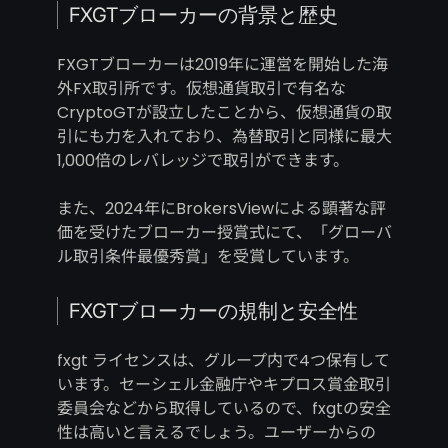
FXGTブローカーの背景と歴史
FXGTブローカーは2019年に運営を開始した海
外FX取引所です。仮想通貨取引で有名な
CryptoGTが設立したことから、仮想通貨の取
引にも力を入れており、為替取引と同様に最大
1,000倍のレバレッジで取引ができます。
また、2024年にBrokersViewによる顕著な評
価を受けたブローカー授賞式にて、「グローバ
ル取引条件最優秀賞」を受賞しています。
FXGTブローカーの規制と安全性
fxgt ライセンスは、グループ内で4つ保有して
います。セーシェル金融庁やキプロス賞金取引
委員会などから取得しているので、fxgtの安全
性は高いと言えるでしょう。ユーザーからの