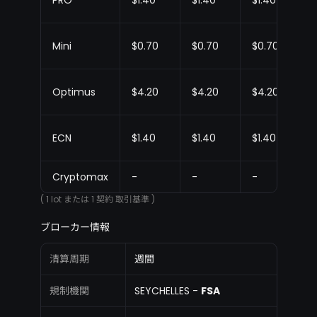
PRO
$1.40
$1.40
$1.40
Mini
$0.70
$0.70
$0.70
Optimus
$4.20
$4.20
$4.20
ECN
$1.40
$1.40
$1.40
Cryptomax
-
-
-
( 1 lot または 1 契約 取引基準 )
ブローカー情報
清算周期
週間
規制機関
SEYCHELLES -
FSA